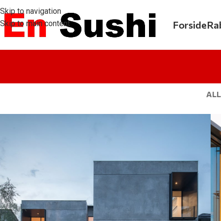
Skip to navigation
Skip to main content
Forside
Ra
ALL