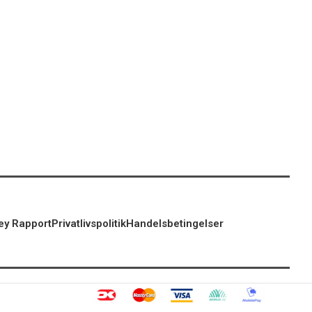
ey Rapport
Privatlivspolitik
Handelsbetingelser