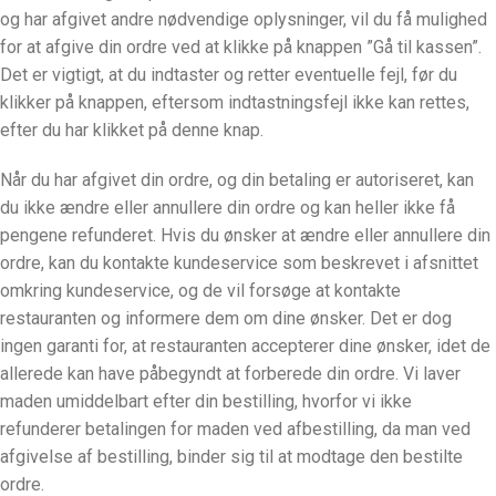
og har afgivet andre nødvendige oplysninger, vil du få mulighed
for at afgive din ordre ved at klikke på knappen ”Gå til kassen”.
Det er vigtigt, at du indtaster og retter eventuelle fejl, før du
klikker på knappen, eftersom indtastningsfejl ikke kan rettes,
efter du har klikket på denne knap.
Når du har afgivet din ordre, og din betaling er autoriseret, kan
du ikke ændre eller annullere din ordre og kan heller ikke få
pengene refunderet. Hvis du ønsker at ændre eller annullere din
ordre, kan du kontakte kundeservice som beskrevet i afsnittet
omkring kundeservice, og de vil forsøge at kontakte
restauranten og informere dem om dine ønsker. Det er dog
ingen garanti for, at restauranten accepterer dine ønsker, idet de
allerede kan have påbegyndt at forberede din ordre. Vi laver
maden umiddelbart efter din bestilling, hvorfor vi ikke
refunderer betalingen for maden ved afbestilling, da man ved
afgivelse af bestilling, binder sig til at modtage den bestilte
ordre.