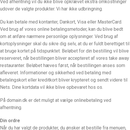
Ved afhentning vil du ikke blive opkrævet ekstra omkostninger
udover de valgte produkter. Vi har ikke udbringning.
Du kan betale med kontanter, Dankort, Visa eller MasterCard.
Ved brug af vores online betalingsmetoder, kan du blive bedt
om at anføre nærmere personlige oplysninger. Ved brug af
kortoplysninger skal du sikre dig selv, at du er fuldt berettiget til
at bruge kortet på tidspunktet. Beløbet for din bestilling vil blive
reserveret, når bestillingen bliver accepteret af vores take away
restauranter. Beløbet hæves først, når bestillingen anses som
afleveret. Informationer og sikkerhed ved betaling med
betalingskort eller kreditkort bliver krypteret og sendt videre til
Nets. Dine kortdata vil ikke blive opbevaret hos os.
På domain.dk er det muligt at vælge onlinebetaling ved
afhentning.
Din ordre
Når du har valgt de produkter, du ønsker at bestille fra menuen,