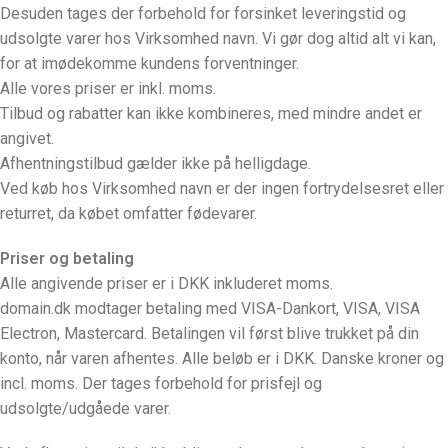
Desuden tages der forbehold for forsinket leveringstid og
udsolgte varer hos Virksomhed navn. Vi gør dog altid alt vi kan,
for at imødekomme kundens forventninger.
Alle vores priser er inkl. moms.
Tilbud og rabatter kan ikke kombineres, med mindre andet er
angivet.
Afhentningstilbud gælder ikke på helligdage.
Ved køb hos Virksomhed navn er der ingen fortrydelsesret eller
returret, da købet omfatter fødevarer.
Priser og betaling
Alle angivende priser er i DKK inkluderet moms.
domain.dk modtager betaling med VISA-Dankort, VISA, VISA
Electron, Mastercard. Betalingen vil først blive trukket på din
konto, når varen afhentes. Alle beløb er i DKK. Danske kroner og
incl. moms. Der tages forbehold for prisfejl og
udsolgte/udgåede varer.