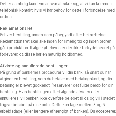
Det er samtidig kundens ansvar at sikre sig, at vi kan komme i
telefonisk kontakt, hvis vi har behov for dette i forbindelse med
ordren.
Reklamationsret
Enhver bestilling, anses som påbegyndt efter bekræftelse.
Reklamationsret skal ske inden for rimelig tid og inden ordren
går i produktion. Ifølge købeloven er der ikke fortrydelsesret på
fødevarer, da disse har en naturlig holdbarhed.
Afviste og annullerede bestillinger
På grund af bankernes procedurer vil din bank, så snart du har
afgivet en bestilling, som du betaler med betalingskort, og din
betaling er blevet godkendt, “reservere” det fulde beløb for din
bestilling. Hvis bestillingen efterfølgende afvises eller
annulleres, vil banken ikke overføre beløbet til os og vil i stedet
frigive beløbet på din konto. Dette kan tage mellem 3 og 5
arbejdsdage (eller længere afhængigt af banken). Du accepterer,