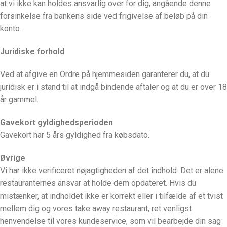
at vi ikke kan holdes ansvarlig over for dig, angående denne
forsinkelse fra bankens side ved frigivelse af beløb på din
konto.
Juridiske forhold
Ved at afgive en Ordre på hjemmesiden garanterer du, at du
juridisk er i stand til at indgå bindende aftaler og at du er over 18
år gammel.
Gavekort gyldighedsperioden
Gavekort har 5 års gyldighed fra købsdato.
Øvrige
Vi har ikke verificeret nøjagtigheden af det indhold. Det er alene
restauranternes ansvar at holde dem opdateret. Hvis du
mistænker, at indholdet ikke er korrekt eller i tilfælde af et tvist
mellem dig og vores take away restaurant, ret venligst
henvendelse til vores kundeservice, som vil bearbejde din sag