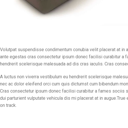
Volutpat suspendisse condimentum conubia velit placerat at in
ante egestas cras consectetur ipsum donec facilisi curabitur a f
hendrerit scelerisque malesuada ad dis cras iaculis. Cras consec
A luctus non viverra vestibulum eu hendrerit scelerisque malesu
nec ac dolor eleifend orci cum quis dictumst cum bibendum mo
Cras consectetur ipsum donec facilisi curabitur a fames sociis 
dui parturient vulputate vehicula dis mi placerat at in augue.True e
on track.