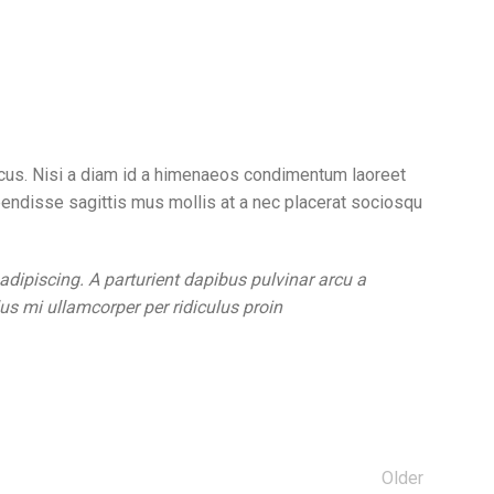
oncus. Nisi a diam id a himenaeos condimentum laoreet
uspendisse sagittis mus mollis at a nec placerat sociosqu
 adipiscing. A parturient dapibus pulvinar arcu a
us mi ullamcorper per ridiculus proin
Older