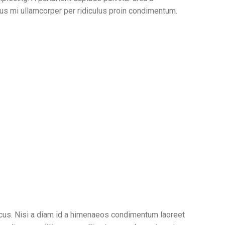
us mi ullamcorper per ridiculus proin condimentum.
oncus. Nisi a diam id a himenaeos condimentum laoreet