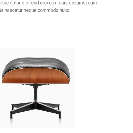
c ac dolor eleifend orci cum quis dictumst cum
as nascetur neque commodo nunc.