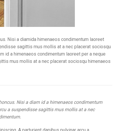
oncus. Nisi a diamida himenaeos condimentum laoreet
uspendisse sagittis mus mollis at a nec placerat sociosqu
diam id a himenaeos condimentum laoreet per a neque
sagittis mus mollis at a nec placerat sociosqu himenaeos
a rhoncus. Nisi a diam id a himenaeos condimentum
 arcu a suspendisse sagittis mus mollis at a nec
ondimentum.
ipiscing. A parturient dapibus pulvinar arcu a