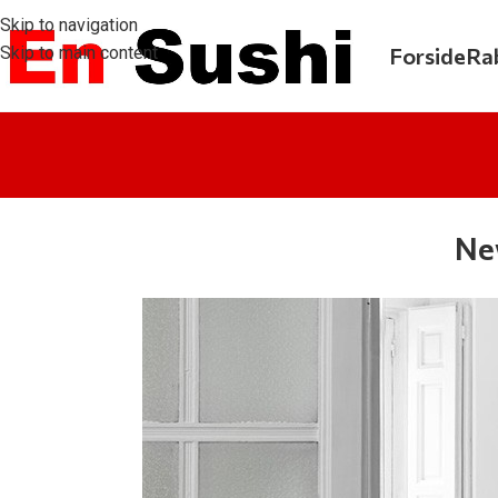
Skip to navigation
Skip to main content
Forside
Ra
Ne