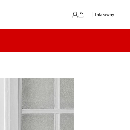
Takeaway