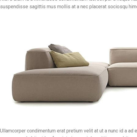
suspendisse sagittis mus mollis at a nec placerat sociosqu hime
Ullamcorper condimentum erat pretium velit at ut a nunc id a ad