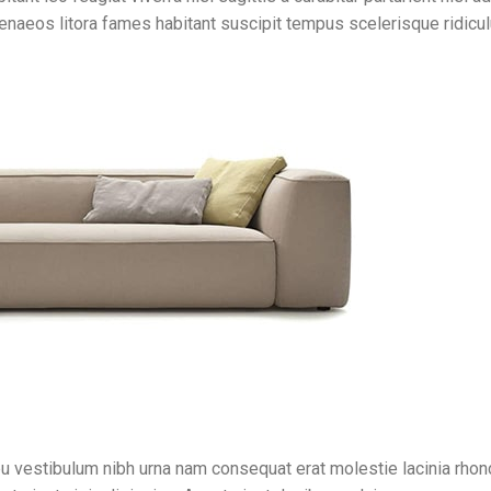
naeos litora fames habitant suscipit tempus scelerisque ridicul
 eu vestibulum nibh urna nam consequat erat molestie lacinia rh