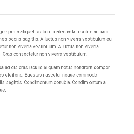
ugue porta aliquet pretium malesuada montes ac nam
es sociis sagittis. A luctus non viverra vestibulum eu
tur non viverra vestibulum. A luctus non viverra
. Cras consectetur non viverra vestibulum.
a ad dis cras iaculis aliquam netus hendrerit semper
tes eleifend. Egestas nascetur neque commodo
ciis sagittis. Condimentum conubia. Condim entum a
ue.