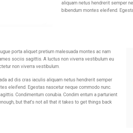
aliquam netus hendrerit semper ne
bibendum montes eleifend. Egest
 augue porta aliquet pretium malesuada montes ac nam
ames sociis sagittis. A luctus non viverra vestibulum eu
tetur non viverra vestibulum.
ada ad dis cras iaculis aliquam netus hendrerit semper
ntes eleifend. Egestas nascetur neque commodo nunc.
sagittis. Condimentum conubia. Condim entum a parturient
nough, but that’s not all that it takes to get things back