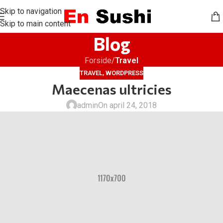
Skip to navigation
Skip to main content
Blog
Forside
/
Travel
TRAVEL
,
WORDPRESS
Maecenas ultricies
admin
On april 24, 2018