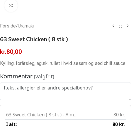
Klik for at forstørre
Forside
/
Uramaki
63 Sweet Chicken ( 8 stk )
kr.
80,00
Kylling, forårsløg, agurk, rullet i hvid sesam og sød chili sauce