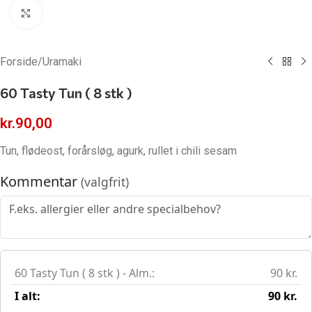
Klik for at forstørre
Forside
/
Uramaki
60 Tasty Tun ( 8 stk )
kr.
90,00
Tun, flødeost, forårsløg, agurk, rullet i chili sesam