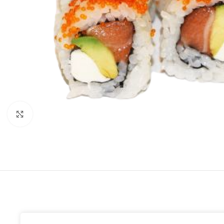
Klik for at forstørre