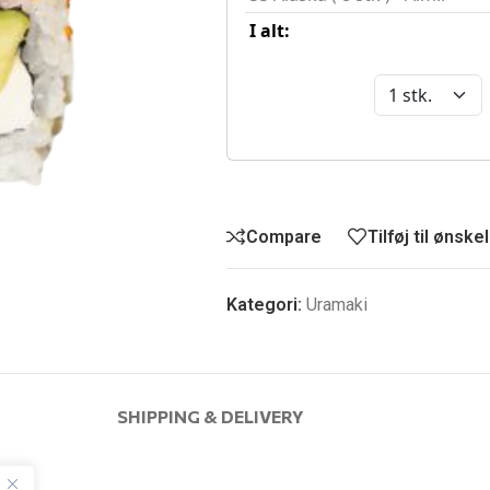
Compare
Tilføj til ønske
Kategori:
Uramaki
SHIPPING & DELIVERY