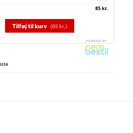
liste