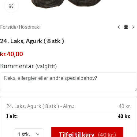
Klik for at forstørre
Forside
/
Hosomaki
24. Laks, Agurk ( 8 stk )
kr.
40,00